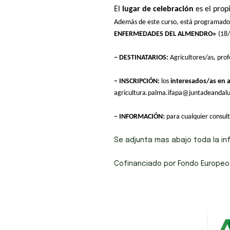
El
lugar de celebración
es el prop
Además de este curso, está programado 
ENFERMEDADES DEL ALMENDRO»
(18/
– DESTINATARIOS:
Agricultores/as, prof
– INSCRIPCIÓN:
los
interesados/as en a
agricultura.palma.ifapa@juntadeandalu
– INFORMACIÓN:
para cualquier consult
Se adjunta mas abajo toda la in
Cofinanciado por Fondo Europeo A