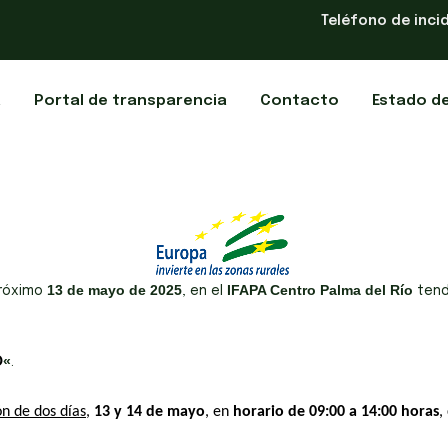
Teléfono de inci
a
Portal de transparencia
Contacto
Estado d
13 de mayo de 2025
IFAPA Centro
Palma del Río
próximo
, en el
tend
«
O
.
n de dos días
,
13 y 14 de mayo
,
en
horario de 09:00 a 14:00 horas
,