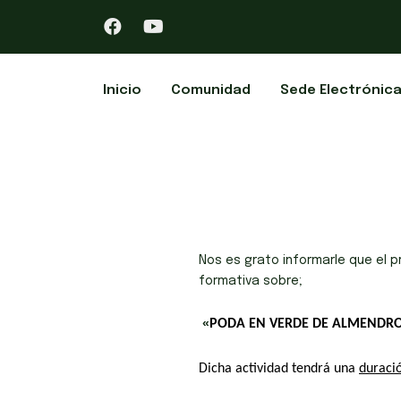
Inicio
Comunidad
Sede Electrónic
Nos es grato informarle que el 
formativa
sobre;
«
PODA EN VERDE DE
ALMENDR
Dicha
actividad tendrá una
duració