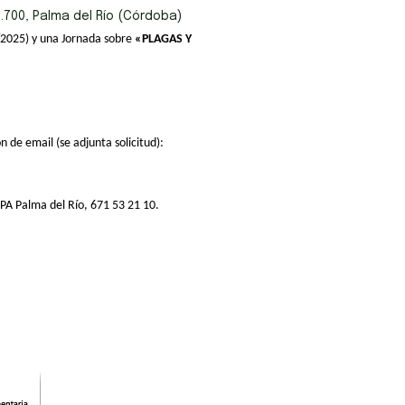
4.700, Palma del Río (Córdoba)
2025) y una Jornada sobre
«PLAGAS Y
ón de email (se adjunta solicitud):
APA Palma del Río, 671 53 21 10.