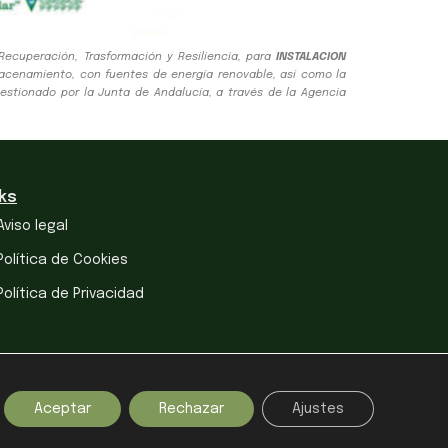
ecuperación, Trasformación y Resiliencia, para
INSTALACION
acenamiento, con fuentes de energía renovable, así como la
gestionado por la Junta de Andalucía, a través de la Agencia
nks
Aviso legal
Política de Cookies
Política de Privacidad
Aceptar
Rechazar
Ajustes