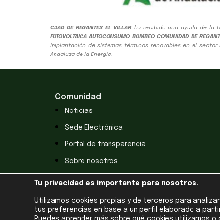
CDAD DE REGANTES EL VILLAR
ha recibido una ayuda de la U
FOTOVOLTAICA AUTOCONSUMO BOMBEO COMUNIDAD DE REGANT
implantación de sistemas térmicos renovables en el sector r
Andaluza de la Energía.
Comunidad
Noticias
Sede Electrónica
Portal de transparencia
Sobre nosotros
Tu privacidad es importante para nosotros.
Utilizamos cookies propias y de terceros para analiza
tus preferencias en base a un perfil elaborado a parti
Puedes aprender más sobre qué cookies utilizamos o 