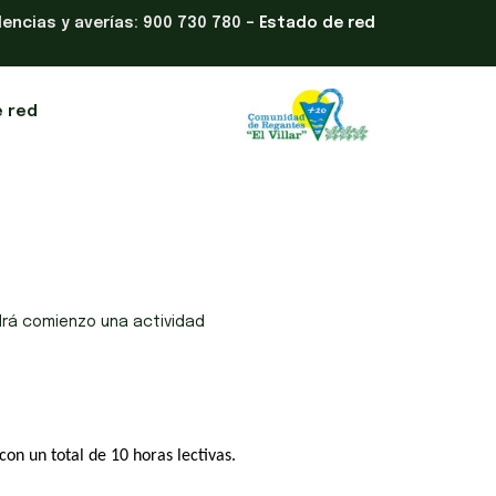
dencias y averías: 900 730 780 –
Estado de red
e red
rá comienzo una actividad
 con un total de 10 horas lectivas.