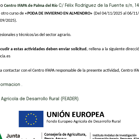
io
Centro IFAPA de Palma del Río
C/ Félix Rodríguez de la Fuente s/n, 1
otro curso de
«PODA DE INVIERNO EN ALMENDRO»
(Del 04/11/2025 al 06/11/
09/2025).
esionales y técnicos/as del sector agrario.
cudir a estas actividades deben enviar solicitud
, rellena a la siguiente direcci
cia.es
a contactar con el Centro IFAPA responsable de la presente actividad, Centro IF
formacion .
grícola de Desarrollo Rural (FEADER).